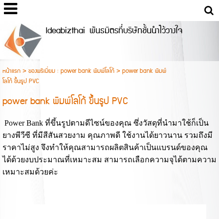
Ideabizthai พันธมิตรที่บริษัทชั้นนำไว้วางใจ
หน้าแรก
>
ของพรีเมี่ยม : power bank พิมพ์โลโก้
>
power bank พิมพ์
โลโก้ ขึ้นรูป PVC
power bank พิมพ์โลโก้ ขึ้นรูป PVC
Power Bank ที่ขึ้นรูปตามดีไซน์ของคุณ ซึ่งวัสดุที่นำมาใช้ก็เป็น
ยางพีวีซี ที่มีสีสันสวยงาม คุณภาพดี ใช้งานได้ยาวนาน รวมถึงมี
ราคาไม่สูง จึงทำให้คุณสามารถผลิตสินค้าเป็นแบรนด์ของคุณ
ได้ด้วยงบประมาณที่เหมาะสม สามารถเลือกความจุได้ตามความ
เหมาะสมด้วยค่ะ