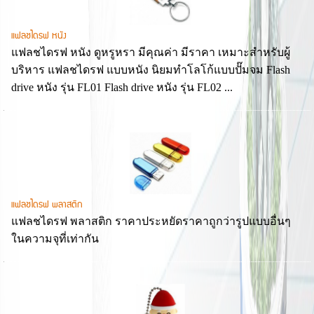
แฟลชไดรฟ หนัง
แฟลชไดรฟ หนัง ดูหรูหรา มีคุณค่า มีราคา เหมาะสำหรับผู้
บริหาร แฟลชไดรฟ แบบหนัง นิยมทำโลโก้แบบปั๊มจม Flash
drive หนัง รุ่น FL01 Flash drive หนัง รุ่น FL02 ...
แฟลชไดรฟ พลาสติก
แฟลชไดรฟ พลาสติก ราคาประหยัดราคาถูกว่ารูปแบบอื่นๆ
ในความจุที่เท่ากัน